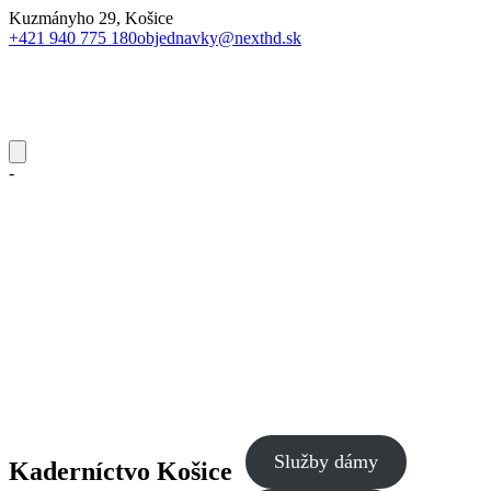
Kuzmányho 29, Košice
+421 940 775 180
objednavky@nexthd.sk
-
Služby dámy
Kaderníctvo Košice